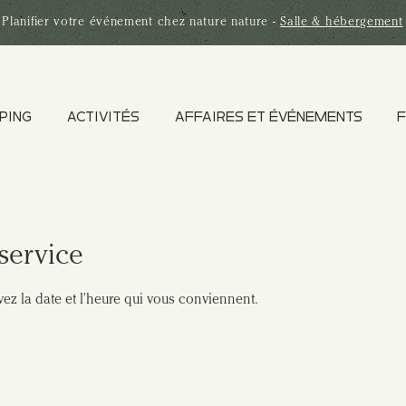
Planifier votre
événement
chez nature nature -
Salle & hébergement
PING
ACTIVITÉS
AFFAIRES ET ÉVÉNEMENTS
F
service
vez la date et l'heure qui vous conviennent.