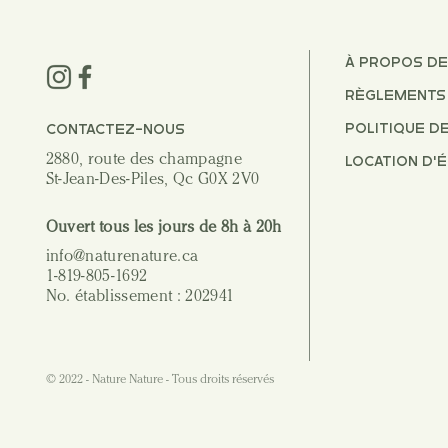
À PROPOS DE
RÈGLEMENTS 
POLITIQUE D
CONTACTEZ-NOUS
2880, route des champagne
LOCATION D'
St-Jean-Des-Piles, Qc G0X 2V0
Ouvert tous les jours de 8h à 20h
info@naturenature.ca
1-819-805-1692
No. établissement : 202941
© 2022 - Nature Nature - Tous droits réservés