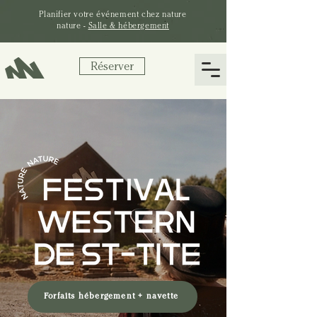
Planifier votre
événement
chez nature
nature -
Salle & hébergement
Réserver
Forfaits hébergement + navette