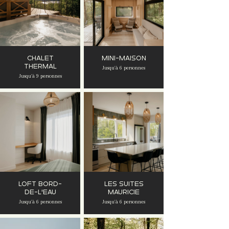
CHALET
MINI-MAISON
THERMAL
Jusqu'à 6 personnes
Jusqu'à 9 personnes
LOFT BORD-
LES SUITES
DE-L'EAU
MAURICIE
Jusqu'à 6 personnes
Jusqu'à 6 personnes