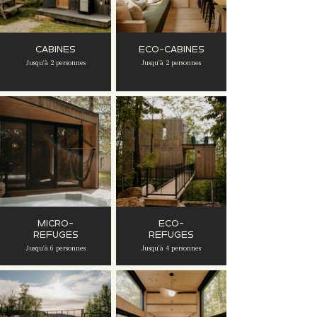
CABINES
ECO-CABINES
Jusqu'à 2 personnes
Jusqu'à 2 personnes
MICRO-
ECO-
REFUGES
REFUGES
Jusqu'à 6 personnes
Jusqu'à 4 personnes