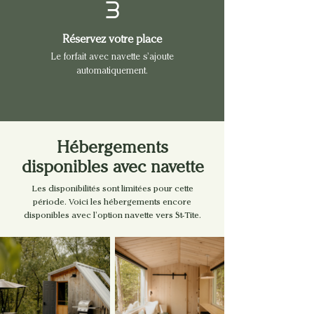
3
Réservez votre place
Le forfait avec navette s’ajoute
automatiquement.
Hébergements
disponibles avec navette
Les disponibilités sont limitées pour cette
période. Voici les hébergements encore
disponibles avec l’option navette vers St-Tite.