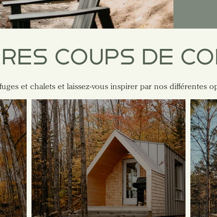
RES COUPS DE C
fuges et chalets et laissez-vous inspirer par nos différentes