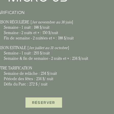
ARIFICATION
ISON RÉGULIÈRE [
1er novembre au 30 juin
]
Semaine - 1 nuit : 188 $/nuit
Semaine - 2 nuits et + : 150 $/nuit
Fin de semaine - 2 nuitées et + : 188 $/nuit
ISON ESTIVALE [
1er juillet au 31 octobre
]
Semaine - 1 nuit : 293 $/nuit
Semaine & fin de semaine - 2 nuits et + : 234 $/nuit
TRE TARIFICATION
Semaine de relâche : 234 $/nuit
Période des fêtes : 234 $/ nuit
Défis du Parc : 272 $ / nuit
RÉSERVER