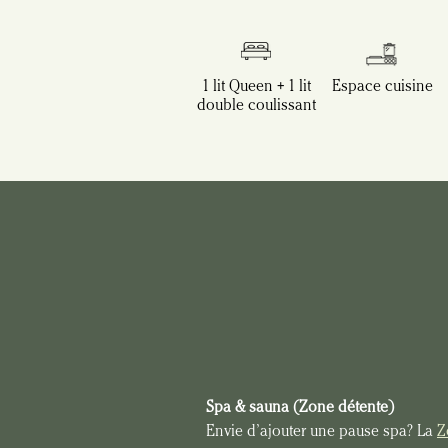
1 lit Queen + 1 lit
Espace cuisine
double coulissant
Spa & sauna (Zone détente)
Envie d’ajouter une pause spa? La 
Z