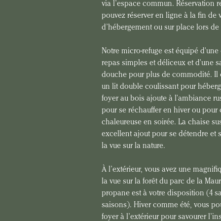
via l’espace commun. Réservation re
pouvez réserver en ligne à la fin de 
d’hébergement ou sur place lors de 
Notre micro-refuge est équipé d'une
repas simples et déliceux et d'une sa
douche pour plus de commodité. Il 
un lit double coulissant pour héberg
foyer au bois ajoute à l'ambiance rus
pour se réchauffer en hiver ou pour
chaleureuse en soirée. La chaise s
excellent ajout pour se détendre et 
la vue sur la nature.
À l’extérieur, vous avez une magnifi
la vue sur la forêt du parc de la Mau
propane est à votre disposition (4 sa
saisons). Hiver comme été, vous pour
foyer à l’extérieur pour savourer l’in