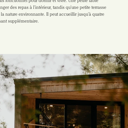
s fonctionnel pour dormir et vivre. Une petite table 
nger des repas à l'intérieur, tandis qu'une petite terrasse 
la nature environnante. Il peut accueillir jusqu'à quatre 
ssant supplémentaire.