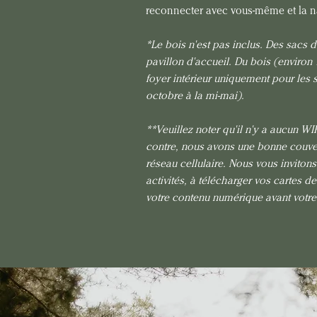
reconnecter avec vous-même et la na
*Le bois n'est pas inclus. Des sacs d
pavillon d'accueil. Du bois (environ 1
foyer intérieur uniquement pour les 
octobre à la mi-mai). 
**Veuillez noter qu'il n'y a aucun WIF
contre, nous avons une bonne couver
réseau cellulaire. Nous vous invito
activités, à télécharger vos cartes de
votre contenu numérique avant votre 