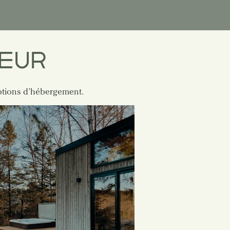
OEUR
 options d’hébergement.