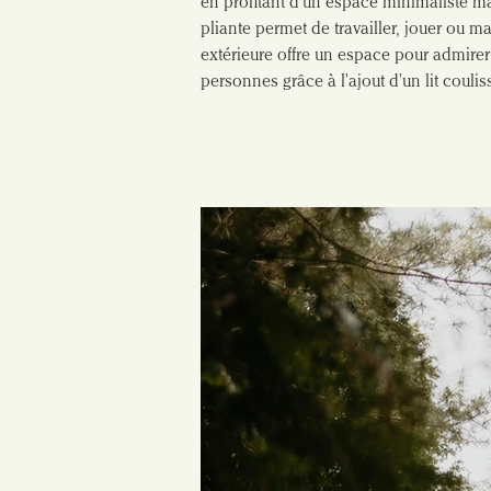
en profitant d'un espace minimaliste mai
pliante permet de travailler, jouer ou ma
extérieure offre un espace pour admirer 
personnes grâce à l'ajout d'un lit couli