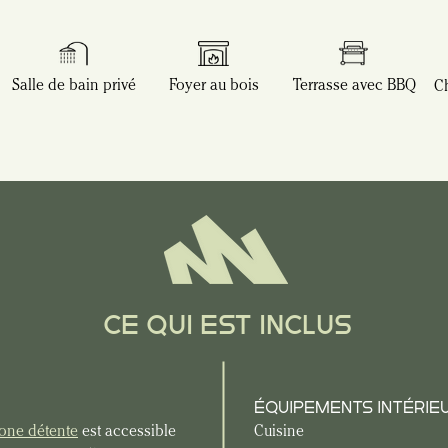
Salle de bain privé
Foyer au bois
Terrasse avec BBQ
C
CE QUI EST INCLUS
ÉQUIPEMENTS INTÉRIE
one détente
 est accessible 
Cuisine