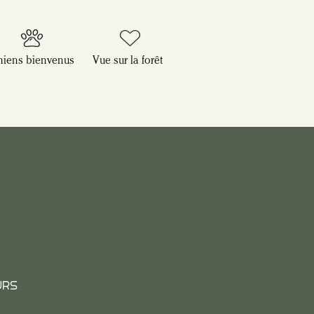
hiens bienvenus
Vue sur la forêt
URS