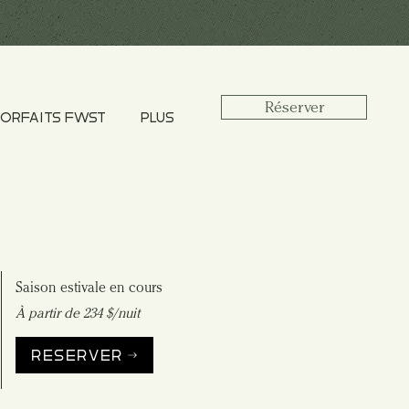
Réserver
ORFAITS FWST
PLUS
Saison estivale en cours
À partir de 234 $/nuit
RÉSERVER