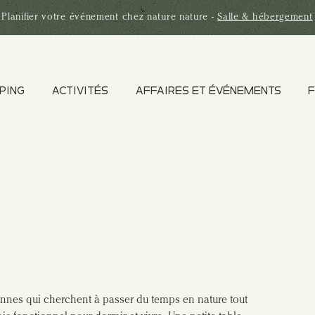
Planifier votre
événement
chez nature nature -
Salle & hébergement
PING
ACTIVITÉS
AFFAIRES ET ÉVÉNEMENTS
F
onnes qui cherchent à passer du temps en nature tout 