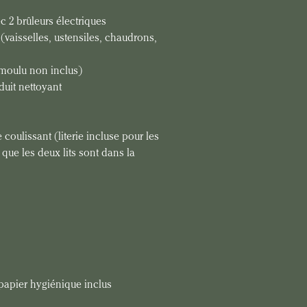
 2 brûleurs électriques
(vaisselles, ustensiles, chaudrons, 
 moulu non inclus)
duit nettoyant
e coulissant (literie incluse pour les 
r que les deux lits sont dans la 
 papier hygiénique inclus