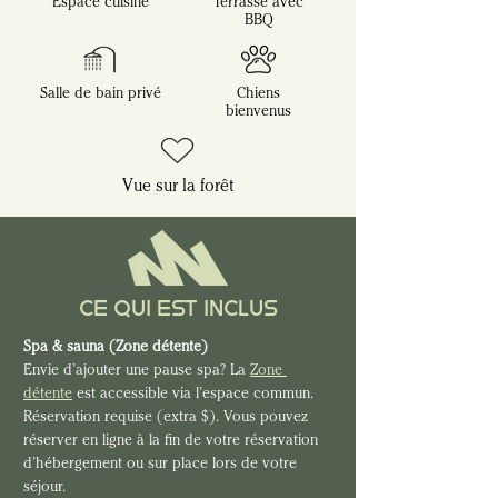
Espace cuisine
Terrasse avec
BBQ
Salle de bain privé
Chiens
bienvenus
Vue sur la forêt
CE QUI EST INCLUS
Spa & sauna (Zone détente)
Envie d’ajouter une pause spa? La 
Zone 
détente
 est accessible via l’espace commun. 
Réservation requise (extra $). Vous pouvez 
réserver en ligne à la fin de votre réservation 
d’hébergement ou sur place lors de votre 
séjour.