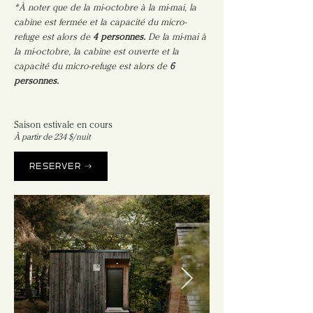
*À noter que de la mi-octobre à la mi-mai, la 
cabine est fermée et la capacité du micro-
refuge est alors de 
4 personnes. 
De la mi-mai à 
la mi-octobre, la cabine est ouverte et la 
capacité du micro-refuge est alors de 
6 
personnes.
Saison estivale en cours
À partir de 234 $/nuit
RÉSERVER