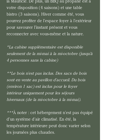
la Mauricie. De plus, un BBQ au propane est à 
votre disposition (4 saisons) et une table 
bistro (3 saisons). Hiver comme été, vous 
pourrez profiter de l’espace foyer à l’extérieur 
pour savourer l’instant présent et vous 
reconnecter avec vous-même et la nature. 
*La cabine supplémentaire est disponible 
seulement de la mi-mai à la mi-octobre (jusqu'à 
4 personnes sans la cabine)
**Le bois n'est pas inclus. Des sacs de bois 
sont en vente au pavillon d'accueil. Du bois 
(environ 1 sac) est inclus pour le foyer 
intérieur uniquement pour les séjours 
hivernaux (de la mi-octobre à la mi-mai). 
***
À noter : cet hébergement n’est pas équipé 
d’un système d’air climatisé. En été, la 
température intérieure peut donc varier selon 
les journées plus chaudes.