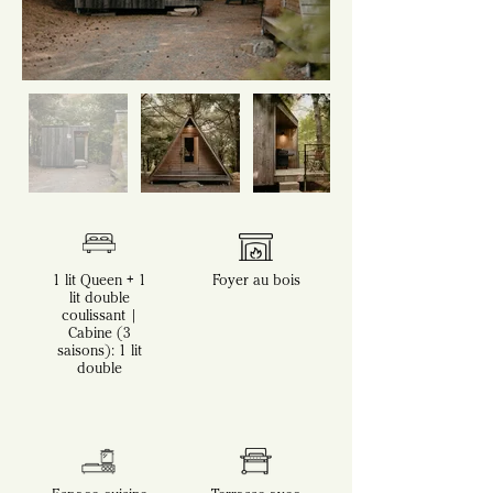
1 lit Queen + 1
Foyer au bois
lit double
coulissant |
Cabine (3
saisons): 1 lit
double