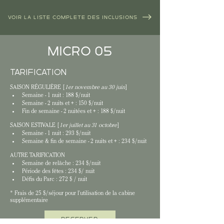
VOIR LA LISTE COMPLÈTE DES INCLUSIONS
MICRO 05
TARIFICATION
SAISON RÉGULIÈRE [
1er novembre au 30 juin
]
Semaine - 1 nuit : 188 $/nuit
Semaine - 2 nuits et + : 150 $/nuit
Fin de semaine - 2 nuitées et + : 188 $/nuit
SAISON ESTIVALE [
1er juillet au 31 octobre
]
Semaine - 1 nuit : 293 $/nuit
Semaine & fin de semaine - 2 nuits et + : 234 $/nuit
AUTRE TARIFICATION
Semaine de relâche : 234 $/nuit
Période des fêtes : 234 $/ nuit
Défis du Parc : 272 $ / nuit
* Frais de 25 $/séjour pour l'utilisation de la cabine 
supplémentaire
RÉSERVER