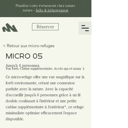
Planifier votre
événement
chez nature
nature -
Salle & hébergement
Réserver
< Retour aux micro-refuges
MICRO 05
Jusqu'à 4 personnes
Vue forêt, Cabine supplémentaire, Accès spa et sauna ﹩
Ce micro-refuge offre une vue magnifique sur la 
forêt environnante, créant une connexion 
parfaite avec la nature. Avec la capacité 
d'accueillir jusqu'à 6 personnes grâce à un lit 
double coulissant à l'intérieur et une petite 
cabine supplémentaire à l'extérieur*, ce refuge 
minimaliste optimise efficacement l'espace 
disponible.