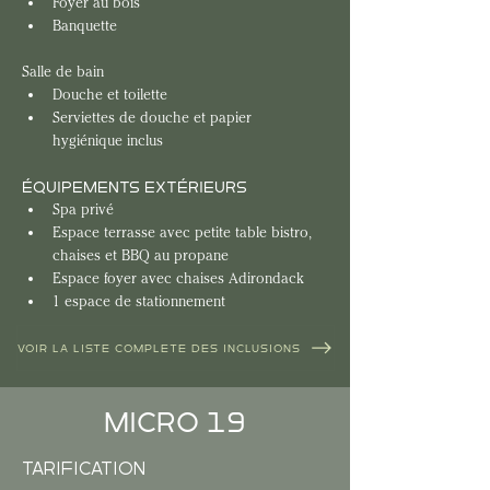
Foyer au bois
Banquette
Salle de bain
Douche et toilette
Serviettes de douche et papier 
hygiénique inclus
ÉQUIPEMENTS EXTÉRIEURS
Spa privé
Espace terrasse avec petite table bistro, 
chaises et BBQ au propane
Espace foyer avec chaises Adirondack
1 espace de stationnement
VOIR LA LISTE COMPLÈTE DES INCLUSIONS
MICRO 19
TARIFICATION