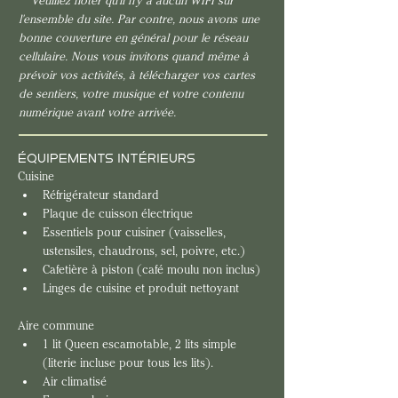
**Veuillez noter qu'il n'y a aucun WIFI sur 
l'ensemble du site. Par contre, nous avons une 
bonne couverture en général pour le réseau 
cellulaire. Nous vous invitons quand même à 
prévoir vos activités, à télécharger vos cartes 
de sentiers, votre musique et votre contenu 
numérique avant votre arrivée.
ÉQUIPEMENTS INTÉRIEURS
Cuisine
Réfrigérateur standard
Plaque de cuisson électrique
Essentiels pour cuisiner (vaisselles, 
ustensiles, chaudrons, sel, poivre, etc.)
Cafetière à piston (café moulu non inclus)
Linges de cuisine et produit nettoyant
Aire commune
1 lit Queen escamotable, 2 lits simple 
(literie incluse pour tous les lits). 
Air climatisé