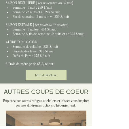
SAISON RÉGULIÈRE [
1er novembre au 30 juin
]
Semaine - 1 nuit : 259 $/nuit
Semaine - 2 nuits et + : 207 $/nuit
Fin de semaine - 2 nuits et + : 259 $/nuit
SAISON ESTIVALE [
1er juillet au 31 octobre
]
Semaine - 1 nuitée : 404 $/nuit
Semaine & fin de semaine - 2 nuits et + : 323 $/nuit
AUTRE TARIFICATION
Semaine de relâche : 323 $/nuit
Période des fêtes : 323 $/ nuit
Défis du Parc : 375 $ / nuit
* Frais de ménage de 65 $/séjour
RÉSERVER
AUTRES COUPS DE COEUR
Explorez nos autres refuges et chalets et laissez-vous inspirer
par nos différentes options d’hébergement.