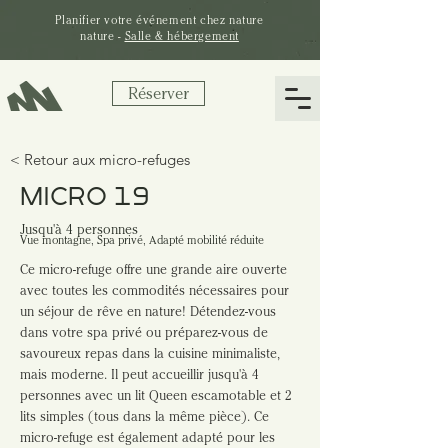
Planifier votre
événement
chez nature
nature -
Salle & hébergement
Réserver
< Retour aux micro-refuges
MICRO 19
Jusqu'à 4 personnes
Vue montagne, Spa privé, Adapté mobilité réduite
Ce micro-refuge offre une grande aire ouverte 
avec toutes les commodités nécessaires pour 
un séjour de rêve en nature! Détendez-vous 
dans votre spa privé ou préparez-vous de 
savoureux repas dans la cuisine minimaliste, 
mais moderne. Il peut accueillir jusqu'à 4 
personnes avec un lit Queen escamotable et 2 
lits simples (tous dans la même pièce). Ce 
micro-refuge est également adapté pour les 