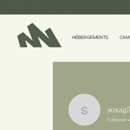
HÉBERGEMENTS
CAM
soxag
soxag578
0
Abonné