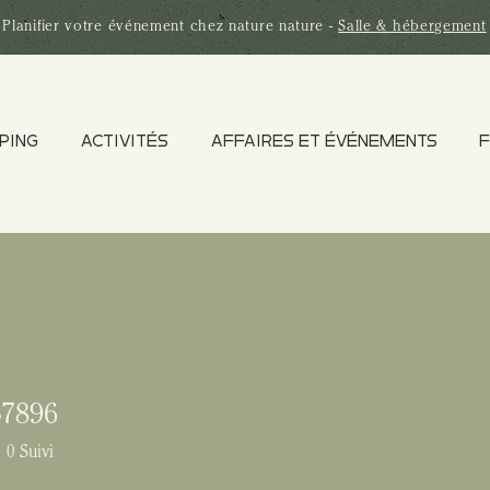
Planifier votre
événement
chez nature nature -
Salle & hébergement
PING
ACTIVITÉS
AFFAIRES ET ÉVÉNEMENTS
F
57896
96
0
Suivi