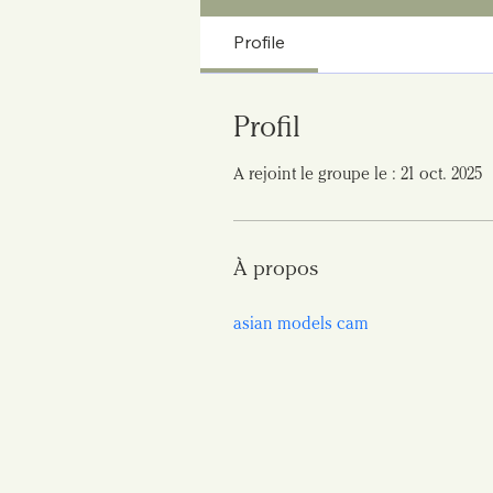
Profile
Profil
A rejoint le groupe le : 21 oct. 2025
À propos
asian models cam