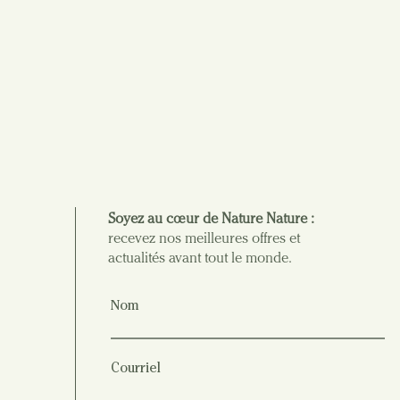
Soyez au cœur de Nature Nature :
recevez nos meilleures offres et
actualités avant tout le monde.
Nom
Courriel