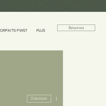
Réserver
ORFAITS FWST
PLUS
Plus d'actions
S'abonner