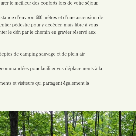
rer le meilleur des conforts lors de votre séjour. 
distance d’environ 600 mètres et d’une ascension de 
entier pédestre pour y accéder, mais libre à vous 
er le défi par le chemin en gravier réservé aux 
deptes de camping sauvage et de plein air.
recommandées pour faciliter vos déplacements à la 
ments et visiteurs qui partagent également la 