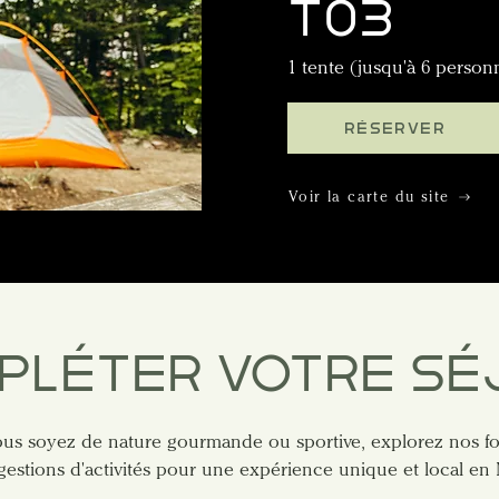
T03
1 tente (jusqu'à 6 person
RÉSERVER
Voir la carte du site
PLÉTER VOTRE SÉ
us soyez de nature gourmande ou sportive, explorez nos for
gestions d'activités pour une expérience unique et local en 