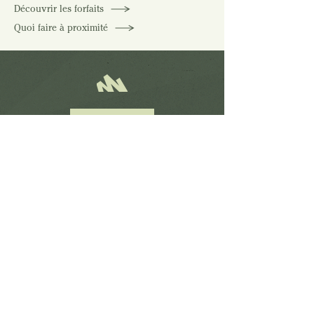
Découvrir les forfaits
Quoi faire à proximité
CARTE DU SITE
TOUS NOS HÉBERGEMENTS
VOIR LES DISPONIBILITÉS
Soyez au cœur de Nature Nature :
recevez nos meilleures
offres et actualités avant tout le monde.
Nom