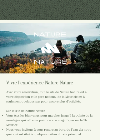
Vivre l'expérience Nature Nature
​Avec votre réservation, tout le site de Nature Nature est à
votre disposition et le parc national de la Mauricie est à
seulement quelques pas pour encore plus d'activités.
Sur le site de Nature Nature
Vous êtes les bienvenus pour marcher jusqu’à la pointe de la
montagne qui offre un point de vue magnifique sur le St-
Maurice.
Nous vous invitons à vous rendre au bord de l’eau via notre
quai qui est situé à quelques mètres du site principal.