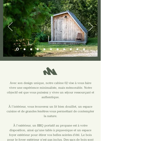
Avec son design unique, notre cabine 02 vise à vous faire
vivre une expérience minimaliste, mais mémorable. Notre
objectif est que vous puissiez y vivre un séjour ressourçant et
authentique.
À l’intérieur, vous trouverez un lit bien douillet, un espace
cuisine et de grandes fenêtres vous permettant de contempler
la nature.
À l’extérieur, un BBQ portatif au propane est à votre
disposition, ainsi qu'une table à pique-nique et un espace
foyer extérieur pour étirer vos belles soirées d'été.
Le bois
pour le foyer extérieur n'est pas inclus. Des sacs de bois sont