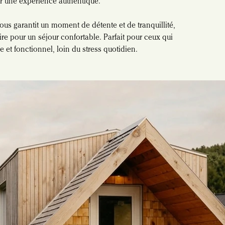
ur une expérience authentique.
us garantit un moment de détente et de tranquillité, 
re pour un séjour confortable. Parfait pour ceux qui 
 et fonctionnel, loin du stress quotidien.