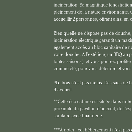
incinération. Sa magnifique fenestration
pleinement de la nature environnante. 
accueillir 2 personnes, offrant ainsi un 
Bien qu'elle ne dispose pas de douche, l
incinération électrique garantit un max
également accès au bloc sanitaire de n
votre douche. À l'extérieur, un BBQ au 
toutes saisons), et vous pourrez profiter 
comme été, pour vous détendre et vous 
*
Le bois n’est pas inclus. Des sacs de b
d’accueil.
**Cette éco-cabine est située dans not
proximité du pavillon d’accueil, de l’
sanitaire avec buanderie.
***À noter : cet hébergement n’est pas 