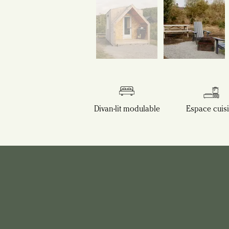
Divan-lit modulable
Espace cuis