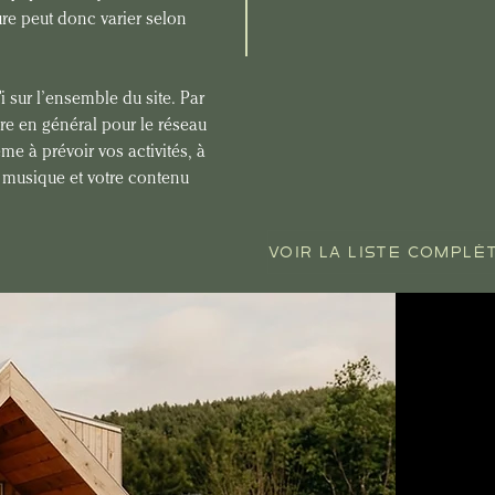
ure peut donc varier selon 
i sur l’ensemble du site. Par 
e en général pour le réseau 
e à prévoir vos activités, à 
e musique et votre contenu 
VOIR LA LISTE COMPLÈ