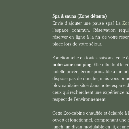
Spa & sauna (Zone détente)
Envie d’ajouter une pause spa? La 
Zon
l’espace commun. Réservation requi
réserver en ligne à la fin de votre rés
place lors de votre séjour.
Fonctionnelle en toutes saisons, cette é
notre zone camping
. Elle offre tout le
toilette privée, écoresponsable à inciné
dispose pas de douche, mais vous pour
bloc sanitaire situé dans notre espace d
ceux qui recherchent une expérience nat
respect de l’environnement.
Cette Eco-cabine chauffée et éclairée à l
ouvert et fonctionnel, comprenant une c
lunch, un divan modulable en lit, et une