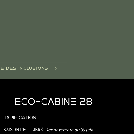
TE DES INCLUSIONS
ECO-CABINE 28
TARIFICATION
SAISON RÉGULIÈRE [
1er novembre au 30 juin
]