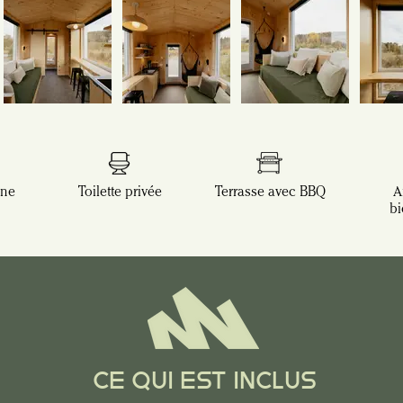
ine
Toilette privée
Terrasse avec BBQ
A
bi
CE QUI EST INCLUS