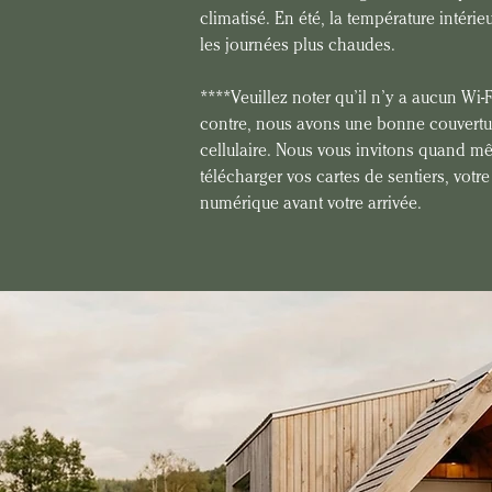
climatisé. En été, la température intérie
les journées plus chaudes.
****Veuillez noter qu’il n’y a aucun Wi-F
contre, nous avons une bonne couvertur
cellulaire. Nous vous invitons quand mêm
télécharger vos cartes de sentiers, votr
numérique avant votre arrivée.