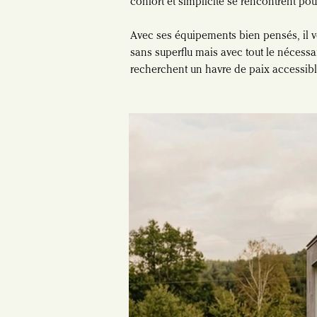
confort et simplicité se rencontrent po
Avec ses équipements bien pensés, il vo
sans superflu mais avec tout le nécessai
recherchent un havre de paix accessible