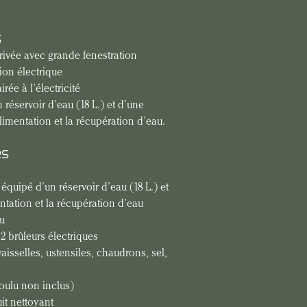
S
ivée avec grande fenestration
tion électrique
rée à l’électricité
 réservoir d’eau (18 L.) et d’une 
limentation et la récupération d’eau.
RS
équipé d’un réservoir d’eau (18 L.) et 
tation et la récupération d’eau
cu
 brûleurs électriques
aisselles, ustensiles, chaudrons, sel, 
moulu non inclus)
it nettoyant